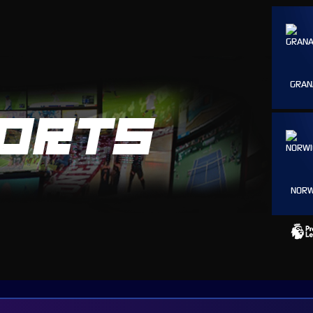
GRAN
NORW