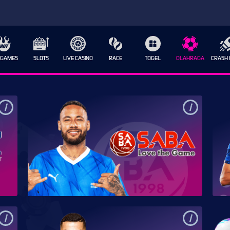
 GAMES
SLOTS
LIVE CASINO
RACE
TOGEL
OLAHRAGA
CRASH
i
i
i
i