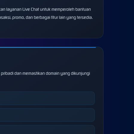
n layanan Live Chat untuk memperoleh bantuan
saksi, promo, dan berbagai fitur lain yang tersedia.
pribadi dan memastikan domain yang dikunjungi