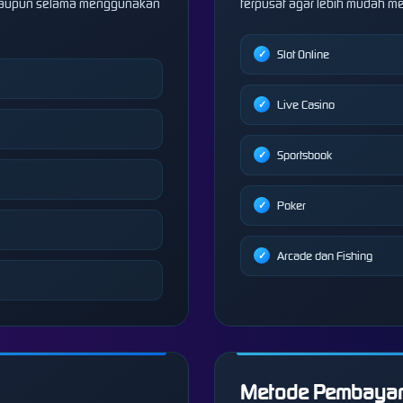
 maupun selama menggunakan
terpusat agar lebih mudah m
Slot Online
Live Casino
Sportsbook
Poker
Arcade dan Fishing
Metode Pembaya