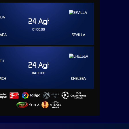
24 Agt
01.00.00
ADA
SEVILLA
24 Agt
04.00.00
ICH
CHELSEA