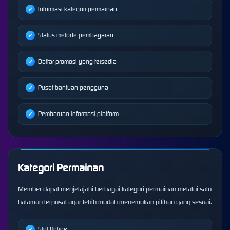
Informasi kategori permainan
Status metode pembayaran
Daftar promosi yang tersedia
Pusat bantuan pengguna
Pembaruan informasi platform
Kategori Permainan
Member dapat menjelajahi berbagai kategori permainan melalui satu
halaman terpusat agar lebih mudah menemukan pilihan yang sesuai.
Slot Online