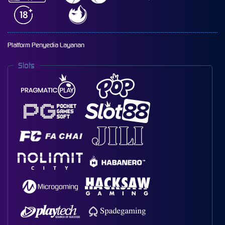
Platform Penyedia Layanan
Slots