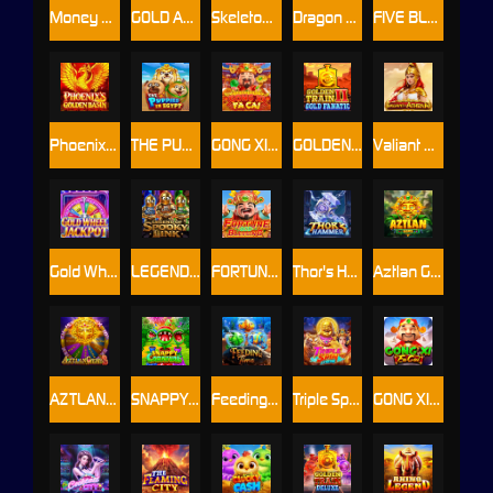
Money Piggies
GOLD AROWANA
Skeleton Thief
Dragon Link Fortune
FIVE BLESSINGS ARRIVE
Phoenix's Golden Basin
THE PUPPIES IN EGYPT
GONG XI FA CAI
GOLDEN TRAIN 2
Valiant of Athena
Gold Wheel Jackpot
LEGEND OF SPOOKY LINK
FORTUNE GOD BLESSING
Thor's Hammer
Aztlan Gems
AZTLAN GEMS2
SNAPPY CARNIVAL
Feeding Time
Triple Spin Xtreme
GONG XI FA CAI