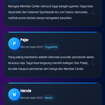
Navigasi Member Center menurut saya sangat nyaman. Saya bisa
berpindah dari halaman Sportsbook ke Live Casino, kemudian
melihat promo terbaru tanpa mengalami kesulitan.
Fajar
F
Member sejak 2024
Yogyakarta
Yang paling membantu adalah informasi provider permainan selalu
tersusun rapi. Saya bisa langsung memilih kategori Slot, Poker,
Arcade maupun permainan lain hanya dari Member Center.
Nanda
N
Member sejak 2022
Medan