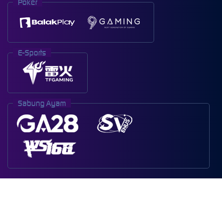
Poker
E-Sports
Sabung Ayam