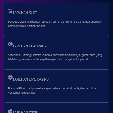
TARUHAN SLOT
Penyedia slot online dengan beragam pilihan game menarik yang memudahkan
pemain untuk mencapai jackpot
TARUHAN OLAHRAGA
Sportsbook Gaming Platform Terbaik menawarkan lebih banyak game, odds yang
lebih tinggi, dan menyediakan pilihan yang lebih banyak untuk pemain.
TARUHAN LIVE KASINO
Platform Pilihan bagi perusahaan-perusahaan terbaik di dunia, dengan pilihan
variasi game terbanyak
TARUHAN TOGEL