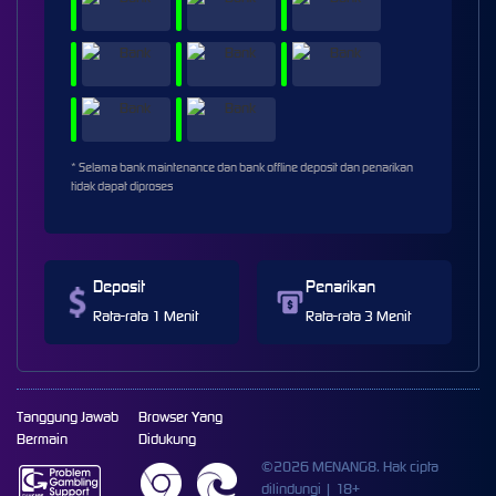
* Selama bank maintenance dan bank offline deposit dan penarikan
tidak dapat diproses
Deposit
Penarikan
Rata-rata 1 Menit
Rata-rata 3 Menit
Tanggung Jawab
Browser Yang
Bermain
Didukung
©2026 MENANG8. Hak cipta
dilindungi | 18+