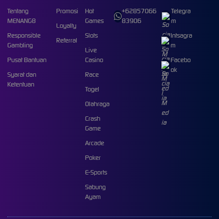
Tentang
Promosi
Hot
+62857066
Telegra
MENANG8
Games
83906
m
Loyalty
Responsible
Slots
Intsagra
Referral
Gambling
m
Live
Pusat Bantuan
Casino
Facebo
ok
Syarat dan
Race
Ketentuan
Togel
Olahraga
Crash
Game
Arcade
Poker
E-Sports
Sabung
Ayam