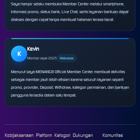
Saya hampir selalu membuka Member Center melalui smartphone.
Informasi promo, status bank, Live Chat, serta layanan bantuan dapat
diakses dengan cepat tanpa membuat halaman terasa berat.
Kevin
K
Member sejak 2025
Makassar
Menurut saya MENANG8 Official Member Center membuat aktivitas
sebagai member jauh lebih efisien karena seluruh layanan seperti
promo, provider, Deposit, Withdraw, kategori permainan, dan bantuan
pengguna tersedia dalam satu tempat.
Kebijaksanaan
Platform
Kategori
Dukungan
Komunitas