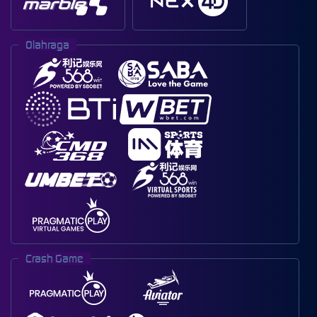
Olahraga
Crash Game