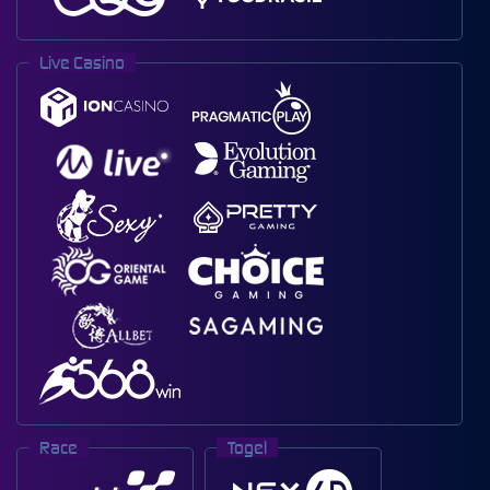
Live Casino
Race
Togel