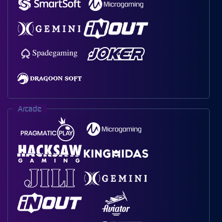
Arcade