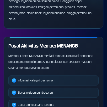
berbagai layanan dalam satu halaman. Pengguna dapat
menemukan informasi kategori permainan, promosi, metode
pembayaran, status bank, layanan bantuan, hingga pembaruan
akun.
Pusat Aktivitas Member MENANG8
Member Center MENANG8 menjadi tempat utama bagi pengguna
untuk memperoleh informasi yang dibutuhkan sebelum maupun
selama menggunakan platform.
Informasi kategori permainan
Status metode pembayaran
Daftar promosi yang tersedia