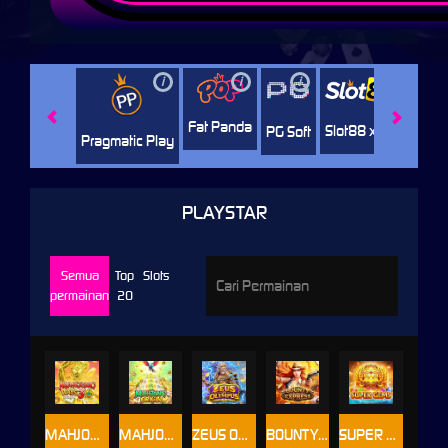
i
i
i
i
i
Facha
Fat Panda
Slot88 x PP
PG Soft
Pragmatic Play
PLAYSTAR
Semua
Top
Slots
permainan
20
MAHJONG WAYS 3+
MAHJONG：ORIGIN
ZEUS OF OLYMPUS
BOUNTY EXPRESS
SUPER GEMS