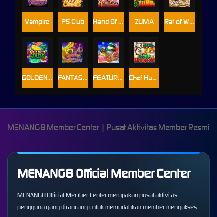
Vampire
PS Club
Hand Of God
ZUMA
Rat of Wealth
GOLDEN JADE
FANTASY - SOUTHEAST ASIA
FEATURE BUY・CHRISTMAS EXPRESS
Chef Husky
MENANG8 Member Center | Pusat Aktivitas Member Resmi
MENANG8 Official Member Center
MENANG8 Official Member Center merupakan pusat aktivitas
pengguna yang dirancang untuk memudahkan member mengakses