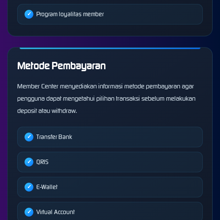
Program loyalitas member
Metode Pembayaran
Member Center menyediakan informasi metode pembayaran agar
pengguna dapat mengetahui pilihan transaksi sebelum melakukan
deposit atau withdraw.
Transfer Bank
QRIS
E-Wallet
Virtual Account