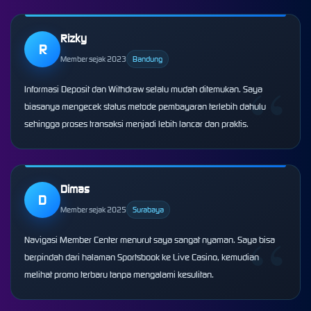
Rizky
R
Member sejak 2023
Bandung
Informasi Deposit dan Withdraw selalu mudah ditemukan. Saya
biasanya mengecek status metode pembayaran terlebih dahulu
sehingga proses transaksi menjadi lebih lancar dan praktis.
Dimas
D
Member sejak 2025
Surabaya
Navigasi Member Center menurut saya sangat nyaman. Saya bisa
berpindah dari halaman Sportsbook ke Live Casino, kemudian
melihat promo terbaru tanpa mengalami kesulitan.