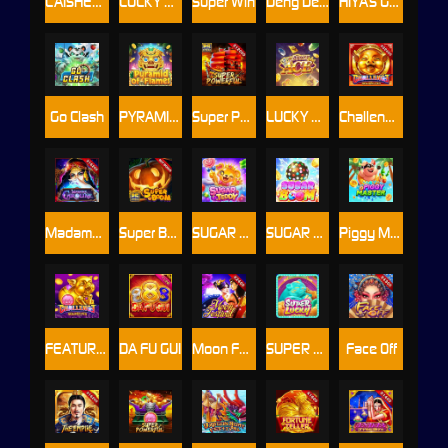
CAISHEN-LUCKY SPREAD
LUCKY ACE 2
Super Win
Deng Deng
HIYAS GEMS
Go Clash
PYRAMID OF FLAMES
Super Powerful
LUCKY ACE
Challenge・Golden Pig
Madame Caroline
Super Boom
SUGAR TEDDY
SUGAR BOOM
Piggy Master
FEATURE BUY - Golden Pig
DA FU GUI
Moon Festival
SUPER LUCKY
Face Off