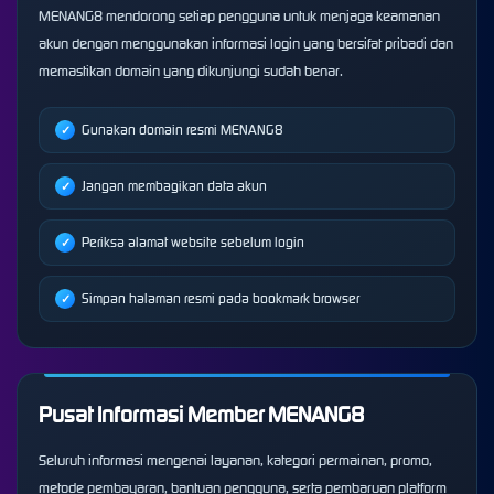
MENANG8 mendorong setiap pengguna untuk menjaga keamanan
akun dengan menggunakan informasi login yang bersifat pribadi dan
memastikan domain yang dikunjungi sudah benar.
Gunakan domain resmi MENANG8
Jangan membagikan data akun
Periksa alamat website sebelum login
Simpan halaman resmi pada bookmark browser
Pusat Informasi Member MENANG8
Seluruh informasi mengenai layanan, kategori permainan, promo,
metode pembayaran, bantuan pengguna, serta pembaruan platform