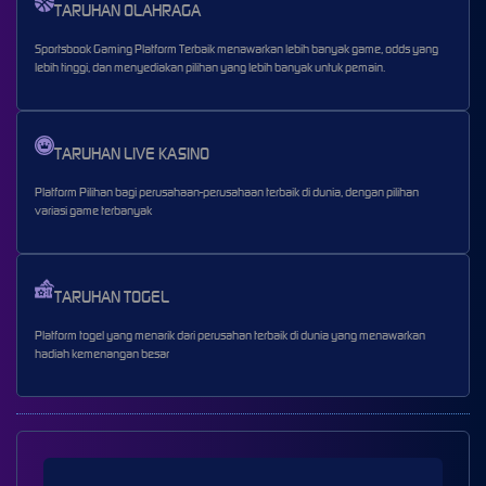
TARUHAN OLAHRAGA
Sportsbook Gaming Platform Terbaik menawarkan lebih banyak game, odds yang
lebih tinggi, dan menyediakan pilihan yang lebih banyak untuk pemain.
TARUHAN LIVE KASINO
Platform Pilihan bagi perusahaan-perusahaan terbaik di dunia, dengan pilihan
variasi game terbanyak
TARUHAN TOGEL
Platform togel yang menarik dari perusahan terbaik di dunia yang menawarkan
hadiah kemenangan besar