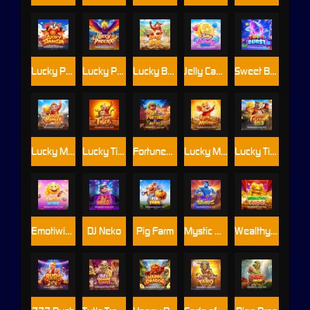
Lucky Panda
Lucky Phoenix
Lucky Bull
Jelly Candy
Sweet Burst
Lucky MonKey
Lucky Tiger
Fortunes of Aztec
Lucky Mouse
Lucky Tiger Gold Ultimate
Emotiwins
DJ Neko
Pig Farm
Mystic Wishes
Wealthy Frog