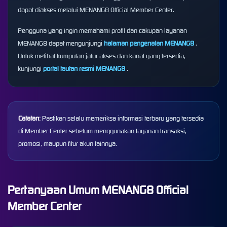
dapat diakses melalui MENANG8 Official Member Center.
Pengguna yang ingin memahami profil dan cakupan layanan
MENANG8 dapat mengunjungi
halaman pengenalan MENANG8
.
Untuk melihat kumpulan jalur akses dan kanal yang tersedia,
kunjungi
portal tautan resmi MENANG8
.
Catatan:
Pastikan selalu memeriksa informasi terbaru yang tersedia
di Member Center sebelum menggunakan layanan transaksi,
promosi, maupun fitur akun lainnya.
Pertanyaan Umum MENANG8 Official
Member Center