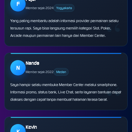
F
Member sejak 2024
Yogyakarta
Yang paling membantu adalah informasi provider permainan selalu
tersusun rapi. Saya bisa langsung memilih kategori Slot, Poker,
Arcade maupun permainan lain hanya dari Member Center.
Nanda
N
Member sejak 2022
Medan
Saya hampir selalu membuka Member Center melalui smartphone.
Informasi promo, status bank, Live Chat, serta layanan bantuan dapat
diakses dengan cepat tanpa membuat halaman terasa berat.
Kevin
K