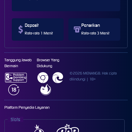
Deposit
Penarikan
Rata-rata 1 Menit
Rata-rata 3 Menit
Tanggung Jawab
Browser Yang
Bermain
Didukung
©2026 MENANG8. Hak cipta
dilindungi | 18+
Platform Penyedia Layanan
Slots