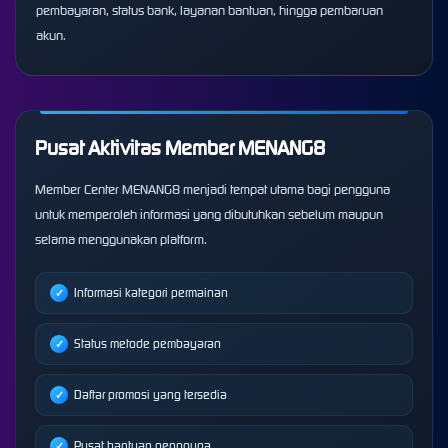
pembayaran, status bank, layanan bantuan, hingga pembaruan
akun.
Pusat Aktivitas Member MENANG8
Member Center MENANG8 menjadi tempat utama bagi pengguna
untuk memperoleh informasi yang dibutuhkan sebelum maupun
selama menggunakan platform.
Informasi kategori permainan
Status metode pembayaran
Daftar promosi yang tersedia
Pusat bantuan pengguna