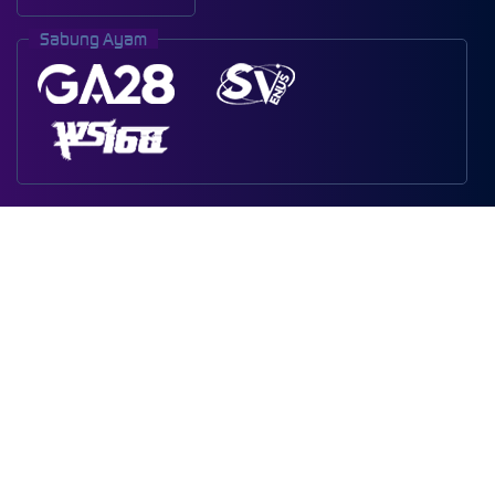
Sabung Ayam