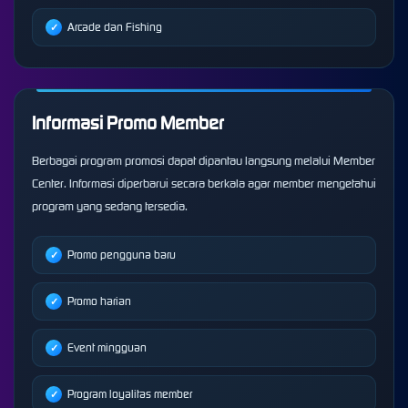
Arcade dan Fishing
Informasi Promo Member
Berbagai program promosi dapat dipantau langsung melalui Member
Center. Informasi diperbarui secara berkala agar member mengetahui
program yang sedang tersedia.
Promo pengguna baru
Promo harian
Event mingguan
Program loyalitas member