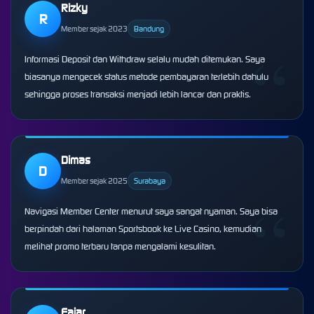
Rizky
R
Member sejak 2023
Bandung
Informasi Deposit dan Withdraw selalu mudah ditemukan. Saya
biasanya mengecek status metode pembayaran terlebih dahulu
sehingga proses transaksi menjadi lebih lancar dan praktis.
Dimas
D
Member sejak 2025
Surabaya
Navigasi Member Center menurut saya sangat nyaman. Saya bisa
berpindah dari halaman Sportsbook ke Live Casino, kemudian
melihat promo terbaru tanpa mengalami kesulitan.
Fajar