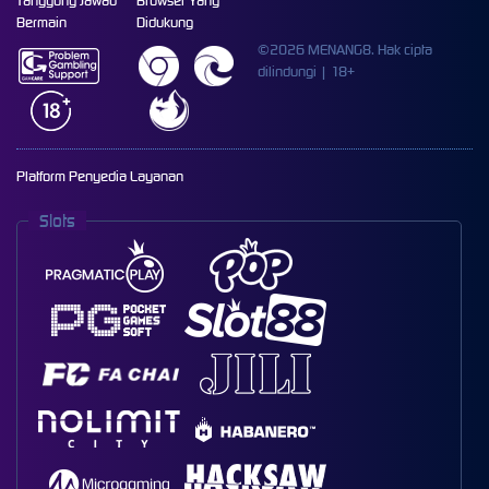
Tanggung Jawab
Browser Yang
Bermain
Didukung
©2026 MENANG8. Hak cipta
dilindungi | 18+
Platform Penyedia Layanan
Slots