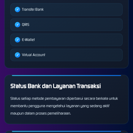
Transfer Bank
QRIS
E-Wallet
Virtual Account
Status Bank dan Layanan Transaksi
Status setiap metode pembayaran diperbarui secara berkala untuk
membantu pengguna mengetahui layanan yang sedang aktif
maupun dalam proses pemeliharaan.