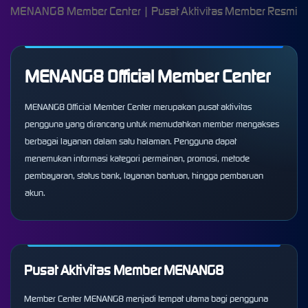
MENANG8 Member Center | Pusat Aktivitas Member Resmi
MENANG8 Official Member Center
MENANG8 Official Member Center merupakan pusat aktivitas
pengguna yang dirancang untuk memudahkan member mengakses
berbagai layanan dalam satu halaman. Pengguna dapat
menemukan informasi kategori permainan, promosi, metode
pembayaran, status bank, layanan bantuan, hingga pembaruan
akun.
Pusat Aktivitas Member MENANG8
Member Center MENANG8 menjadi tempat utama bagi pengguna