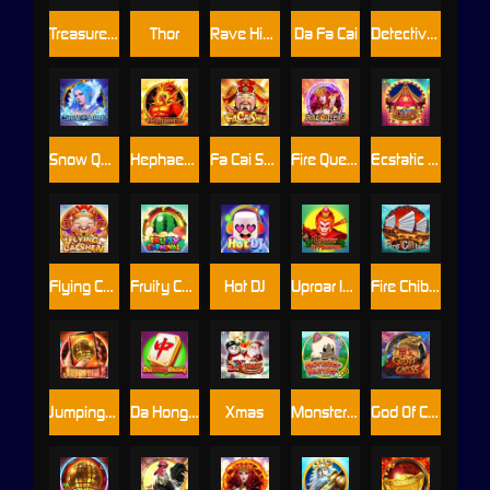
Treasure of Seti
Thor
Rave High
Da Fa Cai
Detective Dee
Snow Queen
Hephaestus
Fa Cai Shen
Fire Queen2
Ecstatic Circus
Flying Cai Shen
Fruity Carnival
Hot DJ
Uproar In Heaven
Fire Chibi 2
Jumping Mobile
Da Hong Zhong
Xmas
Monster Hunter
God Of Chess