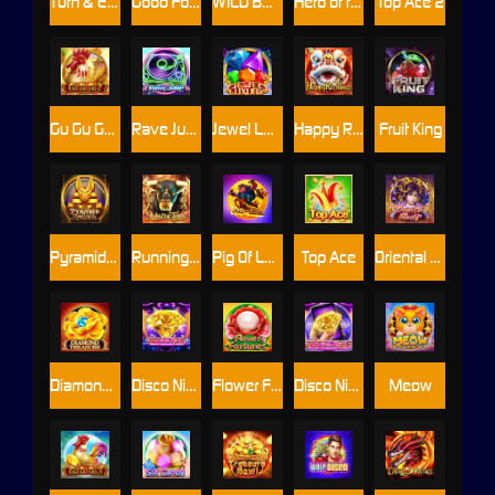
Turn & Earn
Good Fortune M
WILD BOUNTY 2
Hero of the 3 Kingdoms - Cao Cao
Top Ace 2
Gu Gu Gu2
Rave Jump
Jewel Luxury
Happy Rich Year
Fruit King
Pyramid Raider
Running Toro
Pig Of Luck
Top Ace
Oriental Beauty
Diamond Treasure
Disco Night
Flower Fortunes
Disco Night M
Meow