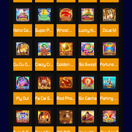
Neko Gems
Super Power Bank
Wheel Money
Lucky Neko New Year
Zeus M
Gu Gu Gu M
Crazy Crazy
Golden Eggs
So Sweet
Fortune Totem
Fly Out
Fa Cai Shen M
Red Phoenix
Six Gacha
Fishing King