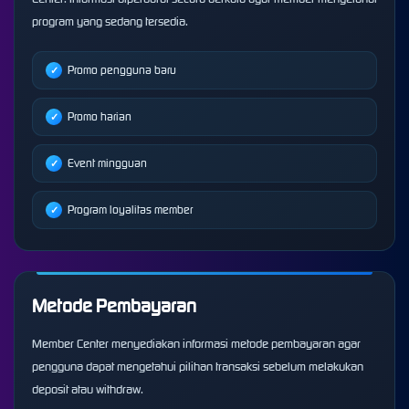
program yang sedang tersedia.
Promo pengguna baru
Promo harian
Event mingguan
Program loyalitas member
Metode Pembayaran
Member Center menyediakan informasi metode pembayaran agar
pengguna dapat mengetahui pilihan transaksi sebelum melakukan
deposit atau withdraw.