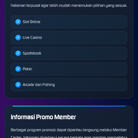
halaman terpusat agar lebih mudah menemukan pilihan yang sesuai.
Slot Online
Live Casino
Sportsbook
Poker
Arcade dan Fishing
Informasi Promo Member
Berbagai program promosi dapat dipantau langsung melalui Member
Center. Informasi diperbarui secara berkala agar member mengetahui