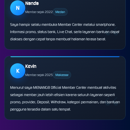
Nanda
N
Member sejak 2022
Medan
Saya hampir selalu membuka Member Center melalui smartphone.
Informasi promo, status bank, Live Chat, serta layanan bantuan dapat
diakses dengan cepat tanpa membuat halaman terasa berat.
Kevin
K
Member sejak 2025
Makassar
Menurut saya MENANG8 Official Member Center membuat aktivitas
sebagai member jauh lebih efisien karena seluruh layanan seperti
promo, provider, Deposit, Withdraw, kategori permainan, dan bantuan
pengguna tersedia dalam satu tempat.