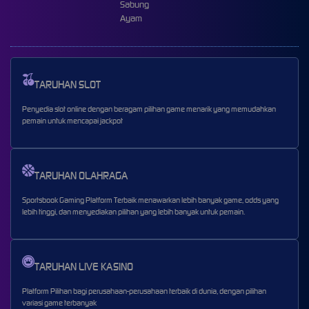
Sabung
Ayam
TARUHAN SLOT
Penyedia slot online dengan beragam pilihan game menarik yang memudahkan
pemain untuk mencapai jackpot
TARUHAN OLAHRAGA
Sportsbook Gaming Platform Terbaik menawarkan lebih banyak game, odds yang
lebih tinggi, dan menyediakan pilihan yang lebih banyak untuk pemain.
TARUHAN LIVE KASINO
Platform Pilihan bagi perusahaan-perusahaan terbaik di dunia, dengan pilihan
variasi game terbanyak