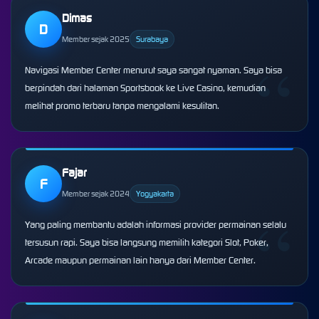
Dimas
D
Member sejak 2025
Surabaya
Navigasi Member Center menurut saya sangat nyaman. Saya bisa
berpindah dari halaman Sportsbook ke Live Casino, kemudian
melihat promo terbaru tanpa mengalami kesulitan.
Fajar
F
Member sejak 2024
Yogyakarta
Yang paling membantu adalah informasi provider permainan selalu
tersusun rapi. Saya bisa langsung memilih kategori Slot, Poker,
Arcade maupun permainan lain hanya dari Member Center.