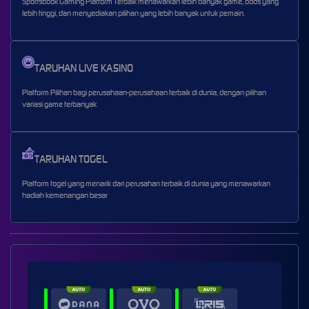
Sportsbook Gaming Platform Terbaik menawarkan lebih banyak game, odds yang
lebih tinggi, dan menyediakan pilihan yang lebih banyak untuk pemain.
TARUHAN LIVE KASINO
Platform Pilihan bagi perusahaan-perusahaan terbaik di dunia, dengan pilihan
variasi game terbanyak
TARUHAN TOGEL
Platform togel yang menarik dari perusahan terbaik di dunia yang menawarkan
hadiah kemenangan besar