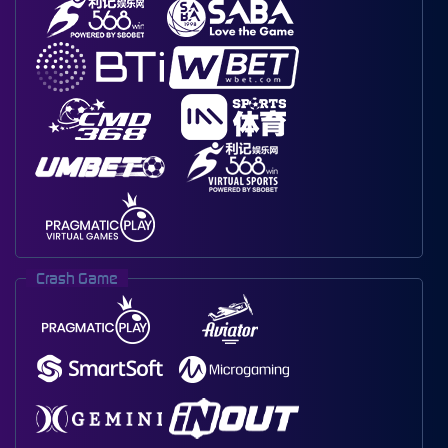
Crash Game