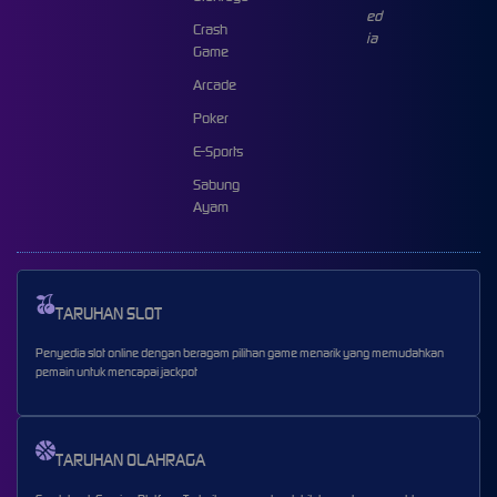
Crash
Game
Arcade
Poker
E-Sports
Sabung
Ayam
TARUHAN SLOT
Penyedia slot online dengan beragam pilihan game menarik yang memudahkan
pemain untuk mencapai jackpot
TARUHAN OLAHRAGA