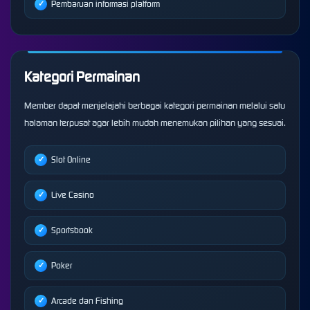
Pembaruan informasi platform
Kategori Permainan
Member dapat menjelajahi berbagai kategori permainan melalui satu
halaman terpusat agar lebih mudah menemukan pilihan yang sesuai.
Slot Online
Live Casino
Sportsbook
Poker
Arcade dan Fishing