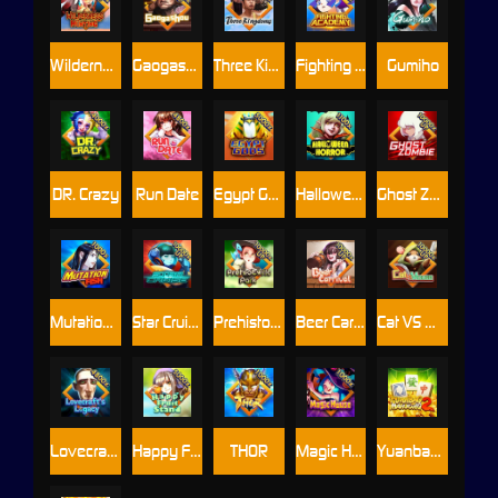
Wilderness Hunting
Gaogashou
Three Kingdoms
Fighting Academy
Gumiho
DR. Crazy
Run Date
Egypt Gods
Halloween Horror
Ghost Zombie
Mutation fish
Star Cruise
Prehistoric Park
Beer Carnival
Cat VS Mouse
Lovecraft's Legacy
Happy Fruit Stand
THOR
Magic House
Yuanbao Mahjong2