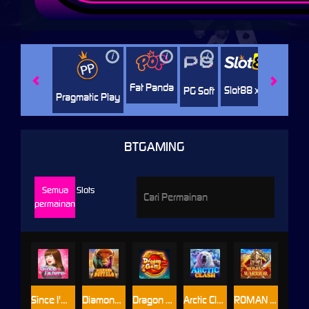
i
i
i
i
i
Facha
Fat Panda
Slot88 x PP
PG Soft
Pragmatic Play
BTGAMING
Semua
Slots
permainan
Since I'm here
Diamond buffalo
Dragon Gem2
Arctic Clash
ROMAN WARRIOR