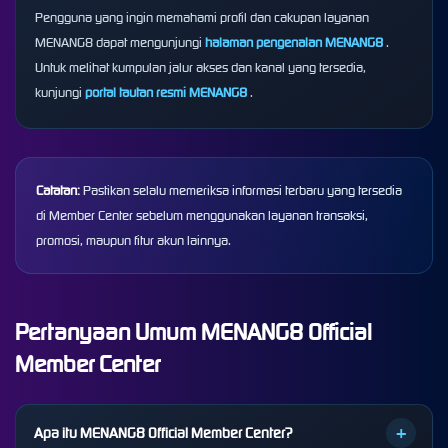
Pengguna yang ingin memahami profil dan cakupan layanan
MENANG8 dapat mengunjungi
halaman pengenalan MENANG8
.
Untuk melihat kumpulan jalur akses dan kanal yang tersedia,
kunjungi
portal tautan resmi MENANG8
.
Catatan:
Pastikan selalu memeriksa informasi terbaru yang tersedia
di Member Center sebelum menggunakan layanan transaksi,
promosi, maupun fitur akun lainnya.
Pertanyaan Umum MENANG8 Official
Member Center
Apa itu MENANG8 Official Member Center?