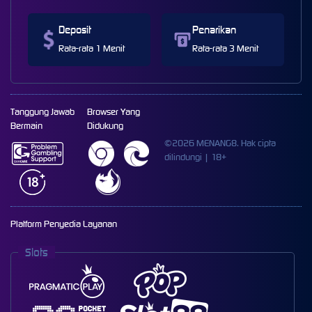
Deposit
Penarikan
Rata-rata 1 Menit
Rata-rata 3 Menit
Tanggung Jawab
Browser Yang
Bermain
Didukung
©2026 MENANG8. Hak cipta
dilindungi | 18+
Platform Penyedia Layanan
Slots