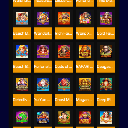
Water Dragon
Treasure Hunters
Circus-Lucky Mix
Fortune Cat
Time Machine
Beach Baby
Wonderland
Rich Fortune
Weird Xmas2
Gold Fairy 2
Beach Baby2
Fortunate Lion-Lucky Mix
Gods of Egypt2
SAFARI HEAT-MULTIPLY FUN
Gaogashou2 MULTIPLY FUN
Detective Girl
Yu Yue Long Men
Ghost Mansion
Mayan Adventure
Deep Rising