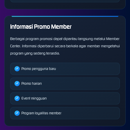
Informasi Promo Member
Berbagai program promosi dapat dipantau langsung melalui Member
Center. Informasi diperbarui secara berkala agar member mengetahui
program yang sedang tersedia.
Promo pengguna baru
Promo harian
Event mingguan
Program loyalitas member