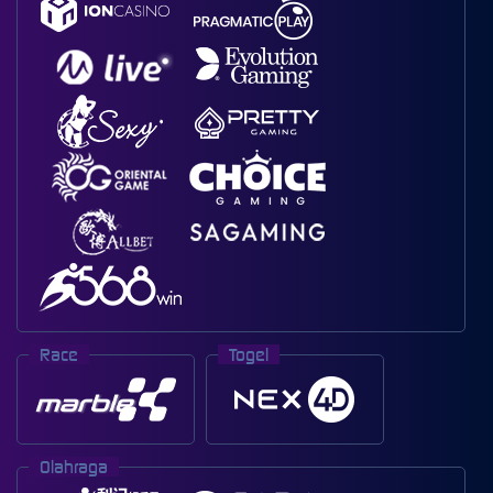
Race
Togel
Olahraga