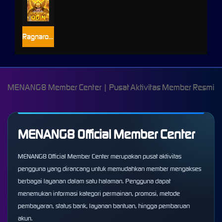
Ragnarok Odin
MENANG8 Member Center | Pusat Aktivitas Member Resmi
MENANG8 Official Member Center
MENANG8 Official Member Center merupakan pusat aktivitas
pengguna yang dirancang untuk memudahkan member mengakses
berbagai layanan dalam satu halaman. Pengguna dapat
menemukan informasi kategori permainan, promosi, metode
pembayaran, status bank, layanan bantuan, hingga pembaruan
akun.