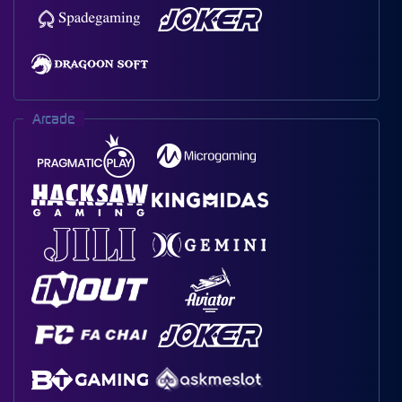
Arcade