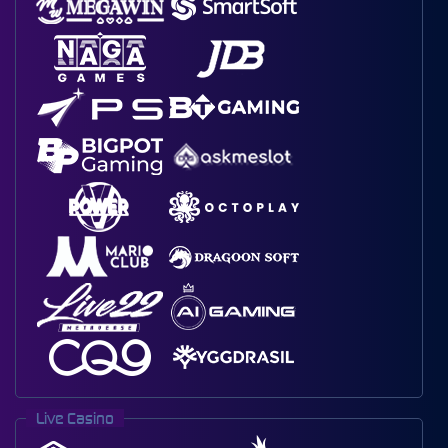
Live Casino