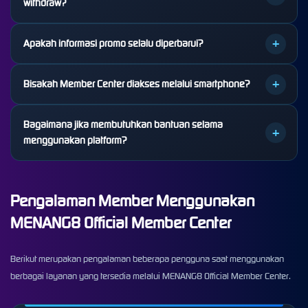
withdraw?
Apakah informasi promo selalu diperbarui?
Bisakah Member Center diakses melalui smartphone?
Bagaimana jika membutuhkan bantuan selama
menggunakan platform?
Pengalaman Member Menggunakan
MENANG8 Official Member Center
Berikut merupakan pengalaman beberapa pengguna saat menggunakan
berbagai layanan yang tersedia melalui MENANG8 Official Member Center.