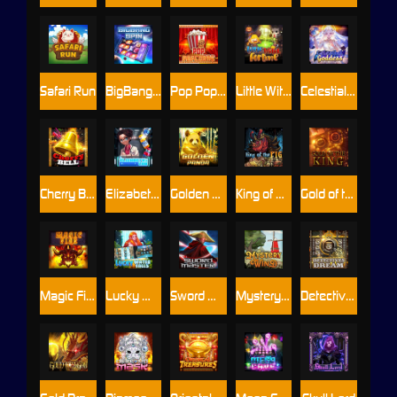
Safari Run
BigBang Spin
Pop Popcorns
Little Witch's Fortune
Celestial Goddess
Cherry Bell
Elizabeth Lab
Golden Panda
King of Pig
Gold of the King
Magic Fire
Lucky Waterfalls
Sword Master
Mystery Wind
Detective’s Dream