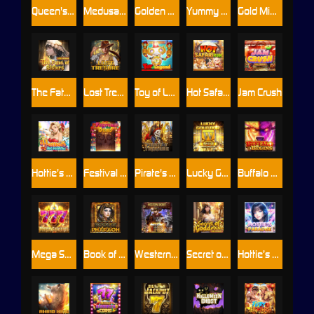
Queen's Bow
Medusa’s Blessing
Golden Kitty
Yummy Kitchen
Gold Mine Rush
The Fates of Sisters
Lost Treasure
Toy of Legend
Hot Safari Run
Jam Crush
Hottie’s Vacation
Festival of the Dead
Pirate's Treasure
Lucky Goldbar
Buffalo Begins
Mega Sevens
Book of Pharaoh
Western Sherrif
Secret of Goddess
Hottie’s Paradise