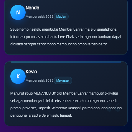
Nanda
N
Member sejak 2022
Medan
Saya hampir selalu membuka Member Center melalui smartphone.
Informasi promo, status bank, Live Chat, serta layanan bantuan dapat
diakses dengan cepat tanpa membuat halaman terasa berat.
Kevin
K
Member sejak 2025
Makassar
Menurut saya MENANG8 Official Member Center membuat aktivitas
sebagai member jauh lebih efisien karena seluruh layanan seperti
promo, provider, Deposit, Withdraw, kategori permainan, dan bantuan
pengguna tersedia dalam satu tempat.