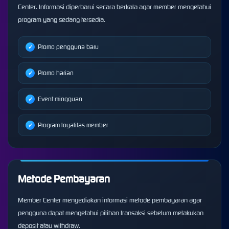
Center. Informasi diperbarui secara berkala agar member mengetahui
program yang sedang tersedia.
Promo pengguna baru
Promo harian
Event mingguan
Program loyalitas member
Metode Pembayaran
Member Center menyediakan informasi metode pembayaran agar
pengguna dapat mengetahui pilihan transaksi sebelum melakukan
deposit atau withdraw.