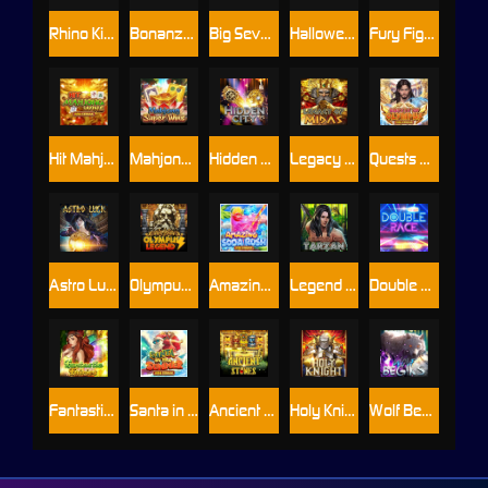
Rhino King
Bonanza Coins
Big Sevens Jackpot
Halloween Ghost
Fury Fighters
Hit Mahjong Wins
Mahjong Super Wins
Hidden City
Legacy of Midas
Quests of Olympus
Astro Luck
Olympus Legend
Amazing Soda Rush
Legend of Tarzan
Double Race
Fantastic Faries
Santa in the Summer
Ancient Stones
Holy Knight
Wolf Begins