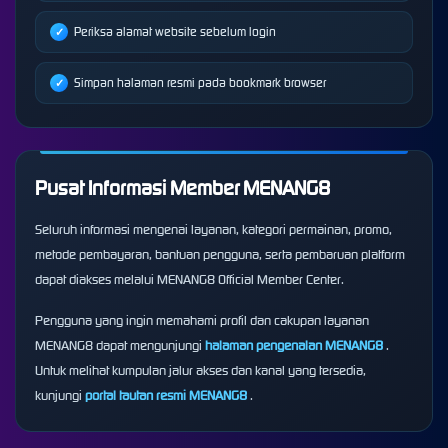
Periksa alamat website sebelum login
Simpan halaman resmi pada bookmark browser
Pusat Informasi Member MENANG8
Seluruh informasi mengenai layanan, kategori permainan, promo,
metode pembayaran, bantuan pengguna, serta pembaruan platform
dapat diakses melalui MENANG8 Official Member Center.
Pengguna yang ingin memahami profil dan cakupan layanan
MENANG8 dapat mengunjungi
halaman pengenalan MENANG8
.
Untuk melihat kumpulan jalur akses dan kanal yang tersedia,
kunjungi
portal tautan resmi MENANG8
.