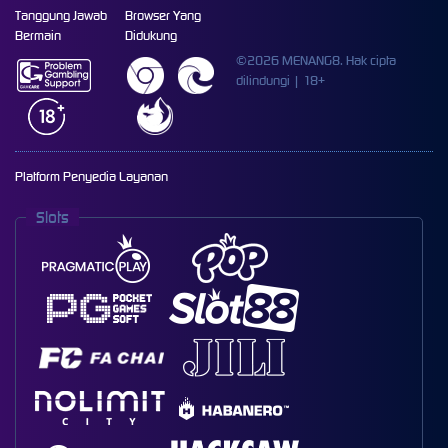
Tanggung Jawab
Browser Yang
Bermain
Didukung
©2026 MENANG8. Hak cipta
dilindungi | 18+
Platform Penyedia Layanan
Slots