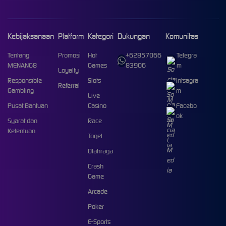
Kebijaksanaan
Platform
Kategori
Dukungan
Komunitas
Tentang
Promosi
Hot
+62857066
Telegra
MENANG8
Games
83906
m
Loyalty
Responsible
Slots
Intsagra
Referral
Gambling
m
Live
Pusat Bantuan
Casino
Facebo
ok
Syarat dan
Race
Ketentuan
Togel
Olahraga
Crash
Game
Arcade
Poker
E-Sports