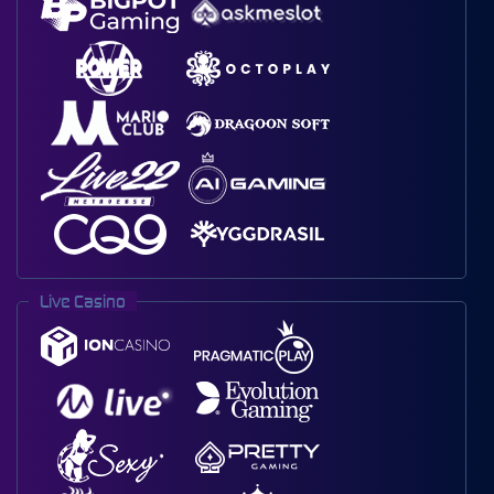
Live Casino