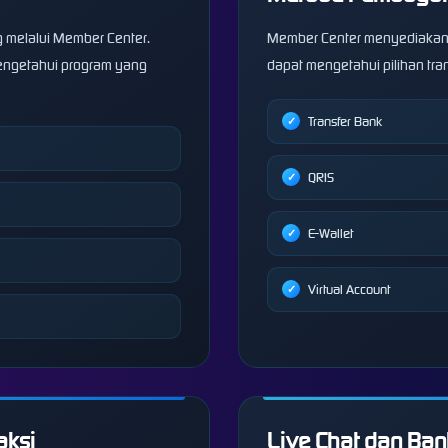
 melalui Member Center.
Member Center menyediakan
mengetahui program yang
dapat mengetahui pilihan tra
Transfer Bank
QRIS
E-Wallet
Virtual Account
aksi
Live Chat dan Ba