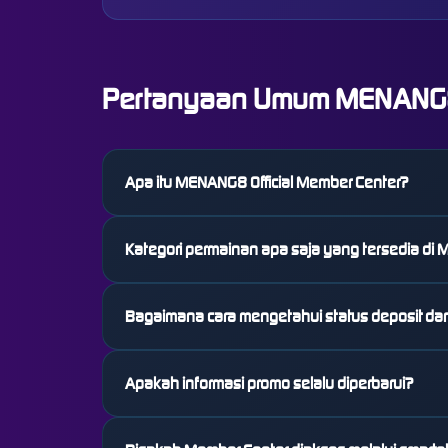
Pertanyaan Umum MENANG8 O
Apa itu MENANG8 Official Member Center?
Kategori permainan apa saja yang tersedia di
Bagaimana cara mengetahui status deposit da
Apakah informasi promo selalu diperbarui?