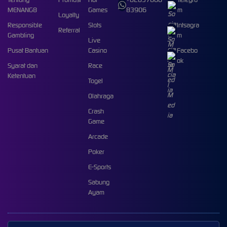
MENANG8
Games
83906
m
Loyalty
Responsible
Slots
Intsagra
Referral
Gambling
m
Live
Pusat Bantuan
Casino
Facebo
ok
Syarat dan
Race
Ketentuan
Togel
Olahraga
Crash
Game
Arcade
Poker
E-Sports
Sabung
Ayam