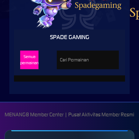
SPADE GAMING
Semua
permainan
MENANG8 Member Center | Pusat Aktivitas Member Resmi