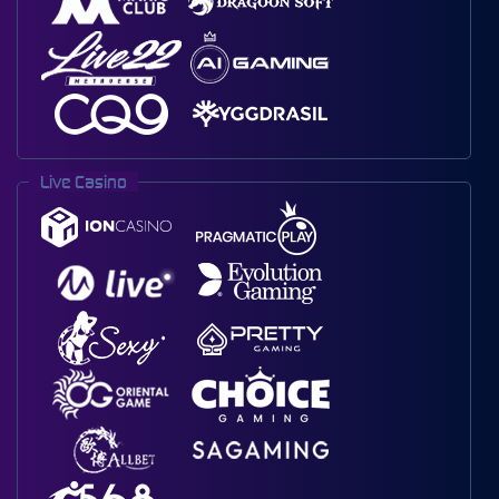
Live Casino