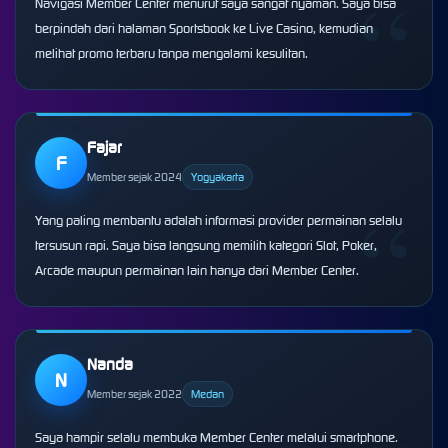
Navigasi Member Center menurut saya sangat nyaman. Saya bisa
berpindah dari halaman Sportsbook ke Live Casino, kemudian
melihat promo terbaru tanpa mengalami kesulitan.
Fajar
F
Member sejak 2024
Yogyakarta
Yang paling membantu adalah informasi provider permainan selalu
tersusun rapi. Saya bisa langsung memilih kategori Slot, Poker,
Arcade maupun permainan lain hanya dari Member Center.
Nanda
N
Member sejak 2022
Medan
Saya hampir selalu membuka Member Center melalui smartphone.