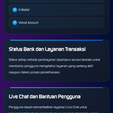
E-Wallet
Virtual Account
Status Bank dan Layanan Transaksi
Status setiap metode pembayaran diperbarui secara berkala untuk
membantu pengguna mengetahui layanan yang sedang aktif
maupun dalam proses pemeliharaan.
Live Chat dan Bantuan Pengguna
Pengguna dapat memanfaatkan layanan Live Chat untuk