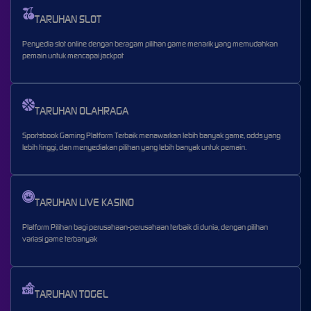
TARUHAN SLOT
Penyedia slot online dengan beragam pilihan game menarik yang memudahkan
pemain untuk mencapai jackpot
TARUHAN OLAHRAGA
Sportsbook Gaming Platform Terbaik menawarkan lebih banyak game, odds yang
lebih tinggi, dan menyediakan pilihan yang lebih banyak untuk pemain.
TARUHAN LIVE KASINO
Platform Pilihan bagi perusahaan-perusahaan terbaik di dunia, dengan pilihan
variasi game terbanyak
TARUHAN TOGEL