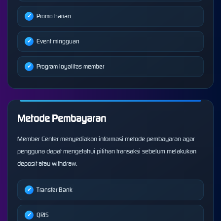
Promo harian
Event mingguan
Program loyalitas member
Metode Pembayaran
Member Center menyediakan informasi metode pembayaran agar
pengguna dapat mengetahui pilihan transaksi sebelum melakukan
deposit atau withdraw.
Transfer Bank
QRIS