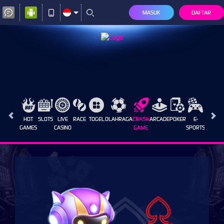
MASUK
DAFTAR
HOT
SLOTS
LIVE
RACE
TOGEL
OLAHRAGA
CRASH
ARCADE
POKER
E-
SABUN
GAMES
CASINO
GAME
SPORTS
AYAM