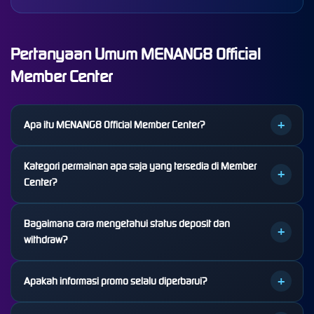
Pertanyaan Umum MENANG8 Official
Member Center
Apa itu MENANG8 Official Member Center?
Kategori permainan apa saja yang tersedia di Member
Center?
Bagaimana cara mengetahui status deposit dan
withdraw?
Apakah informasi promo selalu diperbarui?