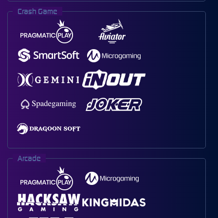
Crash Game
Arcade