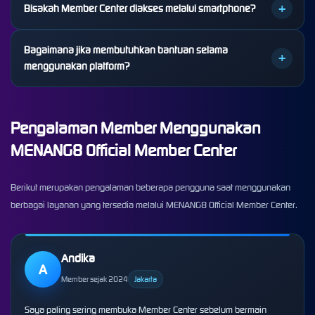
Bisakah Member Center diakses melalui smartphone?
Bagaimana jika membutuhkan bantuan selama
menggunakan platform?
Pengalaman Member Menggunakan
MENANG8 Official Member Center
Berikut merupakan pengalaman beberapa pengguna saat menggunakan
berbagai layanan yang tersedia melalui MENANG8 Official Member Center.
Andika
A
Member sejak 2024
Jakarta
Saya paling sering membuka Member Center sebelum bermain