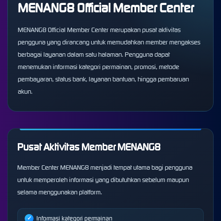
MENANG8 Official Member Center
MENANG8 Official Member Center merupakan pusat aktivitas
pengguna yang dirancang untuk memudahkan member mengakses
berbagai layanan dalam satu halaman. Pengguna dapat
menemukan informasi kategori permainan, promosi, metode
pembayaran, status bank, layanan bantuan, hingga pembaruan
akun.
Pusat Aktivitas Member MENANG8
Member Center MENANG8 menjadi tempat utama bagi pengguna
untuk memperoleh informasi yang dibutuhkan sebelum maupun
selama menggunakan platform.
Informasi kategori permainan