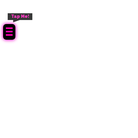
Tap Me!