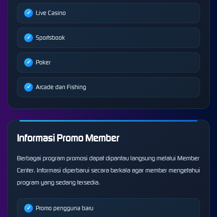
Live Casino
Sportsbook
Poker
Arcade dan Fishing
Informasi Promo Member
Berbagai program promosi dapat dipantau langsung melalui Member
Center. Informasi diperbarui secara berkala agar member mengetahui
program yang sedang tersedia.
Promo pengguna baru