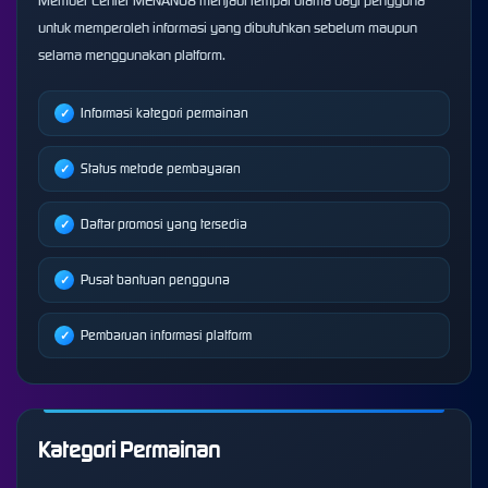
Member Center MENANG8 menjadi tempat utama bagi pengguna
untuk memperoleh informasi yang dibutuhkan sebelum maupun
selama menggunakan platform.
Informasi kategori permainan
Status metode pembayaran
Daftar promosi yang tersedia
Pusat bantuan pengguna
Pembaruan informasi platform
Kategori Permainan