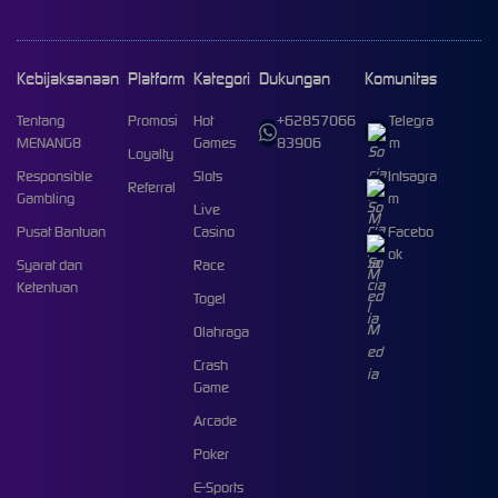
Kebijaksanaan
Platform
Kategori
Dukungan
Komunitas
Tentang
Promosi
Hot
+62857066
Telegra
MENANG8
Games
83906
m
Loyalty
Responsible
Slots
Intsagra
Referral
Gambling
m
Live
Pusat Bantuan
Casino
Facebo
ok
Syarat dan
Race
Ketentuan
Togel
Olahraga
Crash
Game
Arcade
Poker
E-Sports