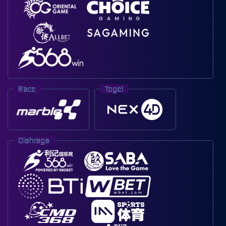
Race
Togel
Olahraga