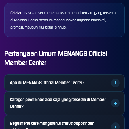
Catatan:
Pastikan selalu memeriksa informasi terbaru yang tersedia
di Member Center sebelum menggunakan layanan transaksi,
promosi, maupun fitur akun lainnya.
Pertanyaan Umum MENANG8 Official
Member Center
Apa itu MENANG8 Official Member Center?
Kategori permainan apa saja yang tersedia di Member
Center?
Bagaimana cara mengetahui status deposit dan