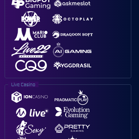
Live Casino