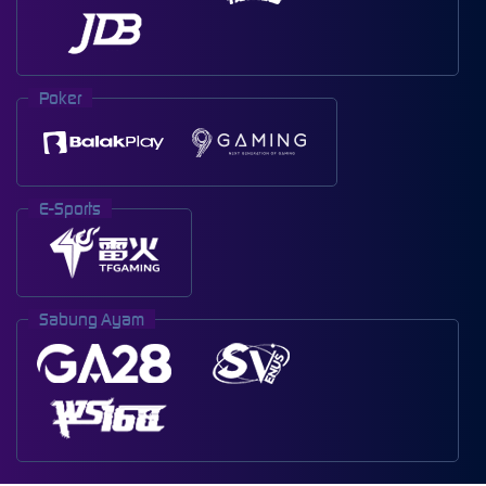
Poker
E-Sports
Sabung Ayam