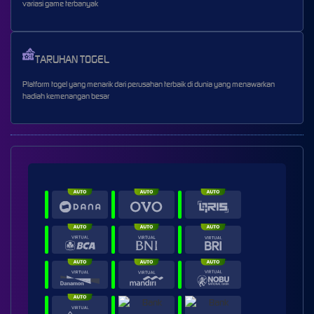
variasi game terbanyak
TARUHAN TOGEL
Platform togel yang menarik dari perusahan terbaik di dunia yang menawarkan
hadiah kemenangan besar