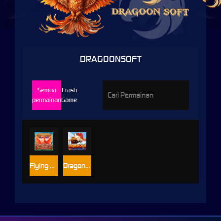
DRAGOONSOFT
Semua
Crash
permainan
Game
Flying Phoenix
Dragon or Crash