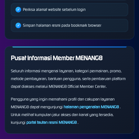
Periksa alamat website sebelum login
Simpan halaman resmi pada bookmark browser
Pusat Informasi Member MENANG8
Seluruh informasi mengenai layanan, kategori permainan, promo,
metode pembayaran, bantuan pengguna, serta pembaruan platform
dapat diakses melalui MENANG8 Official Member Center.
Pengguna yang ingin memahami profil dan cakupan layanan
MENANG8 dapat mengunjungi
halaman pengenalan MENANG8
.
Untuk melihat kumpulan jalur akses dan kanal yang tersedia,
kunjungi
portal tautan resmi MENANG8
.