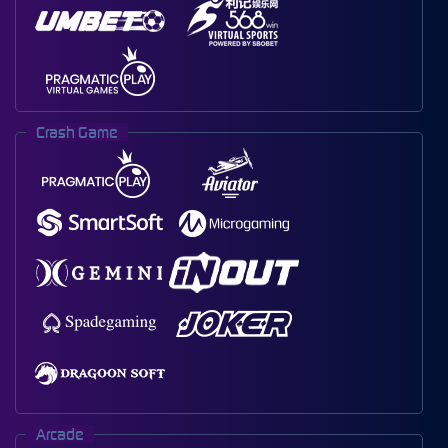
Crash Game
Arcade