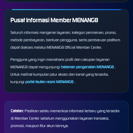
Pusat Informasi Member MENANG8
Seluruh informasi mengenai layanan, kategori permainan, promo,
metode pembayaran, bantuan pengguna, serta pembaruan platform
dapat diakses melalui MENANG8 Official Member Center.
Pengguna yang ingin memahami profil dan cakupan layanan
MENANG8 dapat mengunjungi
halaman pengenalan MENANG8
.
Untuk melihat kumpulan jalur akses dan kanal yang tersedia,
kunjungi
portal tautan resmi MENANG8
.
Catatan:
Pastikan selalu memeriksa informasi terbaru yang tersedia
di Member Center sebelum menggunakan layanan transaksi,
promosi, maupun fitur akun lainnya.