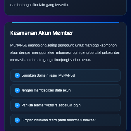
dan berbagai fitur lain yang tersedia.
Keamanan Akun Member
MENANG8 mendorong setiap pengguna untuk menjaga keamanan
akun dengan menggunakan informasi login yang bersifat pribadi dan
memastikan domain yang dikunjungi sudah benar.
Gunakan domain resmi MENANG8
Jangan membagikan data akun
Periksa alamat website sebelum login
Simpan halaman resmi pada bookmark browser