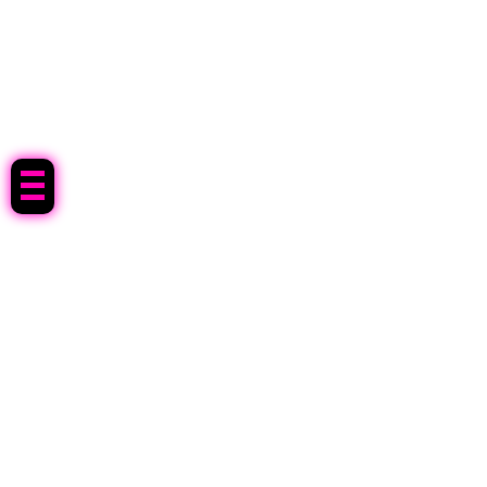
Tap Me!