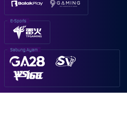
E-Sports
Sabung Ayam