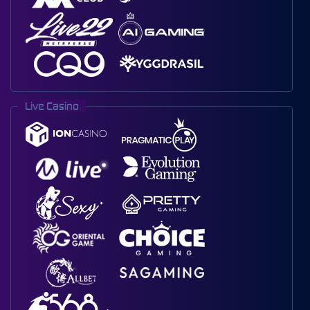
Live Casino