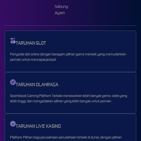
Sabung
Ayam
TARUHAN SLOT
Penyedia slot online dengan beragam pilihan game menarik yang memudahkan
pemain untuk mencapai jackpot
TARUHAN OLAHRAGA
Sportsbook Gaming Platform Terbaik menawarkan lebih banyak game, odds yang
lebih tinggi, dan menyediakan pilihan yang lebih banyak untuk pemain.
TARUHAN LIVE KASINO
Platform Pilihan bagi perusahaan-perusahaan terbaik di dunia, dengan pilihan