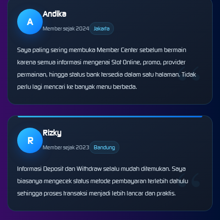
Andika
A
Member sejak 2024
Jakarta
Saya paling sering membuka Member Center sebelum bermain
karena semua informasi mengenai Slot Online, promo, provider
permainan, hingga status bank tersedia dalam satu halaman. Tidak
perlu lagi mencari ke banyak menu berbeda.
Rizky
R
Member sejak 2023
Bandung
Informasi Deposit dan Withdraw selalu mudah ditemukan. Saya
biasanya mengecek status metode pembayaran terlebih dahulu
sehingga proses transaksi menjadi lebih lancar dan praktis.