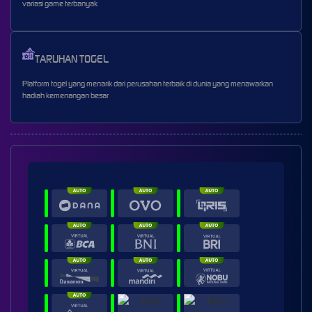
variasi game terbanyak
TARUHAN TOGEL
Platform togel yang menarik dari perusahan terbaik di dunia yang menawarkan
hadiah kemenangan besar