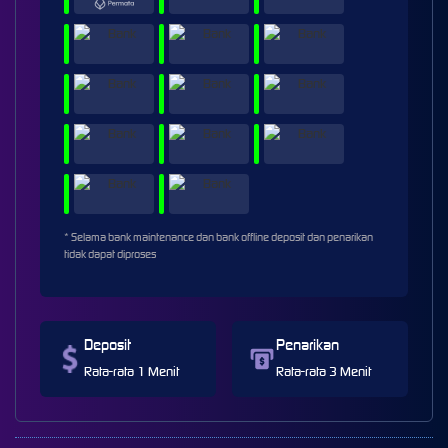
* Selama bank maintenance dan bank offline deposit dan penarikan
tidak dapat diproses
Deposit
Penarikan
Rata-rata 1 Menit
Rata-rata 3 Menit