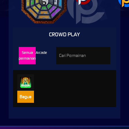
CROWD PLAY
Semua
Arcade
permainan
Bagua