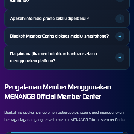
withdraw?
Apakah informasi promo selalu diperbarui?
Bisakah Member Center diakses melalui smartphone?
Bagaimana jika membutuhkan bantuan selama
menggunakan platform?
Pengalaman Member Menggunakan
MENANG8 Official Member Center
Berikut merupakan pengalaman beberapa pengguna saat menggunakan
berbagai layanan yang tersedia melalui MENANG8 Official Member Center.