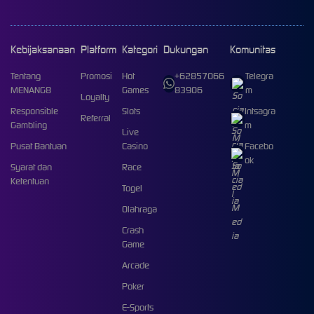
Kebijaksanaan
Platform
Kategori
Dukungan
Komunitas
Tentang
Promosi
Hot
+62857066
Telegra
MENANG8
Games
83906
m
Loyalty
Responsible
Slots
Intsagra
Referral
Gambling
m
Live
Pusat Bantuan
Casino
Facebo
ok
Syarat dan
Race
Ketentuan
Togel
Olahraga
Crash
Game
Arcade
Poker
E-Sports