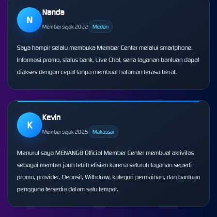
Nanda
N
Member sejak 2022
Medan
Saya hampir selalu membuka Member Center melalui smartphone.
Informasi promo, status bank, Live Chat, serta layanan bantuan dapat
diakses dengan cepat tanpa membuat halaman terasa berat.
Kevin
K
Member sejak 2025
Makassar
Menurut saya MENANG8 Official Member Center membuat aktivitas
sebagai member jauh lebih efisien karena seluruh layanan seperti
promo, provider, Deposit, Withdraw, kategori permainan, dan bantuan
pengguna tersedia dalam satu tempat.