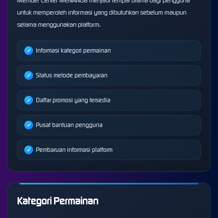
Member Center MENANG8 menjadi tempat utama bagi pengguna
untuk memperoleh informasi yang dibutuhkan sebelum maupun
selama menggunakan platform.
Informasi kategori permainan
Status metode pembayaran
Daftar promosi yang tersedia
Pusat bantuan pengguna
Pembaruan informasi platform
Kategori Permainan