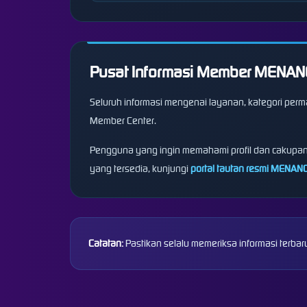
Pusat Informasi Member MENA
Seluruh informasi mengenai layanan, kategori per
Member Center.
Pengguna yang ingin memahami profil dan cakup
yang tersedia, kunjungi
portal tautan resmi MENA
Catatan:
Pastikan selalu memeriksa informasi terba