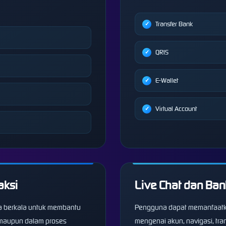
Transfer Bank
QRIS
E-Wallet
Virtual Account
aksi
Live Chat dan Ba
ra berkala untuk membantu
Pengguna dapat memanfaatka
 maupun dalam proses
mengenai akun, navigasi, tran