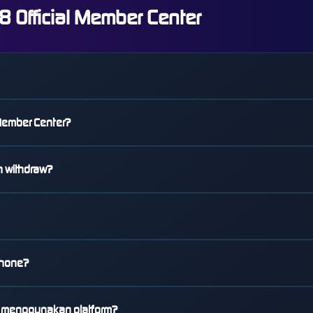
fficial Member Center
 Member Center?
n withdraw?
phone?
 menggunakan platform?