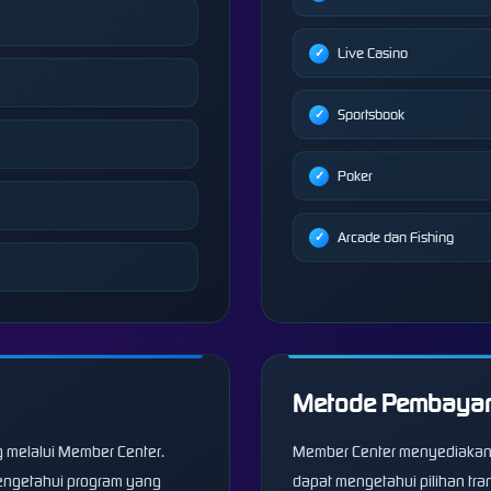
Live Casino
Sportsbook
Poker
Arcade dan Fishing
Metode Pembaya
 melalui Member Center.
Member Center menyediakan
mengetahui program yang
dapat mengetahui pilihan tra