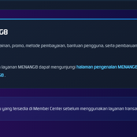
NG8
mainan, promo, metode pembayaran, bantuan pengguna, serta pembaruan 
an layanan MENANG8 dapat mengunjungi
halaman pengenalan MENANG
NG8
.
ru yang tersedia di Member Center sebelum menggunakan layanan transaks